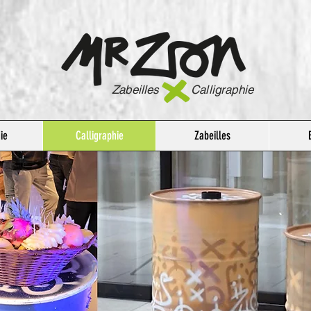
Zabeilles Calligraphie
ie
Calligraphie
Zabeilles