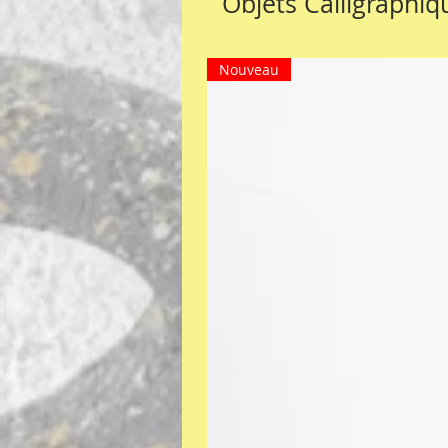
Objets Calligraphiq
Nouveau