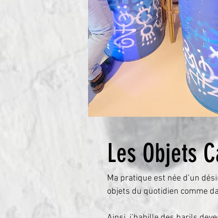
Les Objets C
Ma pratique est née d’un désir
objets du quotidien comme da
Ainsi, j’habille des barils de