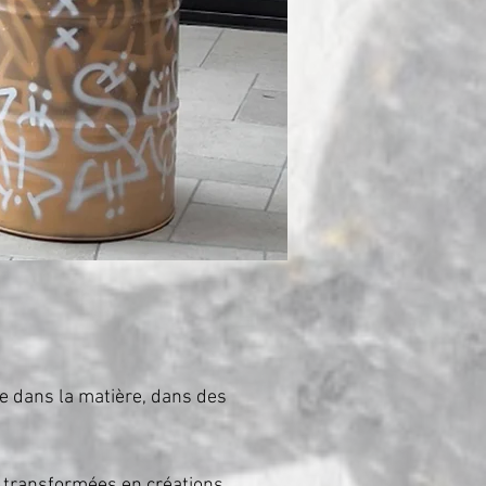
ire dans la matière, dans des
 transformées en créations