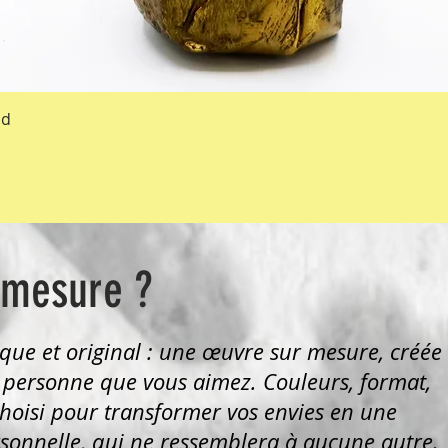
Aperçu rapide
ld
 mesure ?
que et original : une œuvre sur mesure, créée
 personne que vous aimez. Couleurs, format,
hoisi pour transformer vos envies en une
sonnelle, qui ne ressemblera à aucune autre.