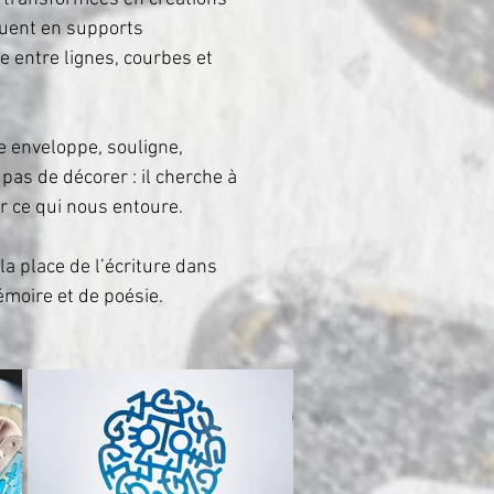
muent en supports
e entre lignes, courbes et
le enveloppe, souligne,
pas de décorer : il cherche à
r ce qui nous entoure.
 la place de l’écriture dans
émoire et de poésie.