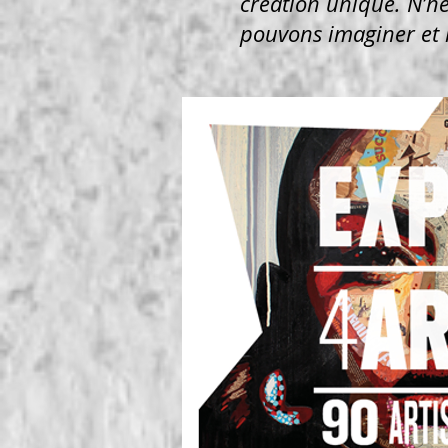
création unique. N’hé
pouvons imaginer et 