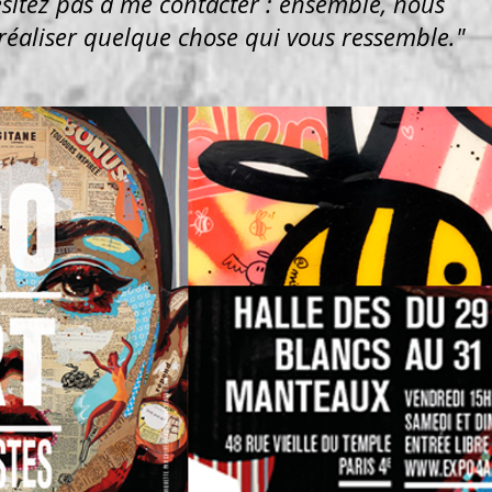
sitez pas à me contacter : ensemble, nous
réaliser quelque chose qui vous ressemble."