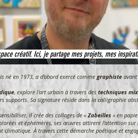
ce créatif. Ici, je partage mes projets, mes inspirat
tais né en 1973, a d’abord exercé comme
graphiste
avant 
udique
, explore l’art urbain à travers des
techniques mix
rs supports. Sa signature réside dans la calligraphie abst
.
sensibiliser, il crée des collages de «
Zabeilles
» en papie
olorées et éphémères, ses œuvres attirent l’attention sur 
 climatique. À travers cette démarche poétique et engagé