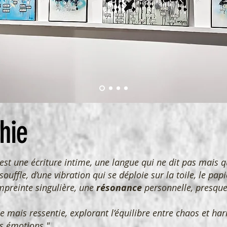
hie
est une écriture intime, une langue qui ne dit pas mais qui
 souffle, d’une vibration qui se déploie sur la toile, le pa
mpreinte singulière, une
résonance
personnelle, presq
e mais ressentie, explorant l’équilibre entre chaos et har
s émotions."