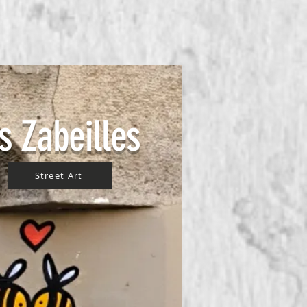
s Zabeilles
Street Art