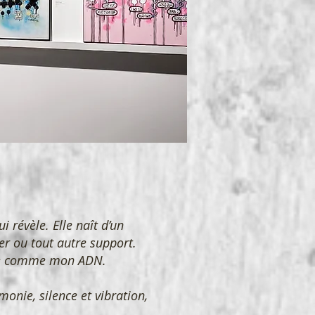
 révèle. Elle naît d’un
pier ou tout autre support.
ue comme mon ADN.
monie, silence et vibration,