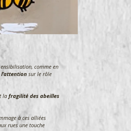
 sensibilisation, comme en
 l’attention
sur le rôle
t la
fragilité des abeilles
ommage à ces alliées
 aux rues une touche