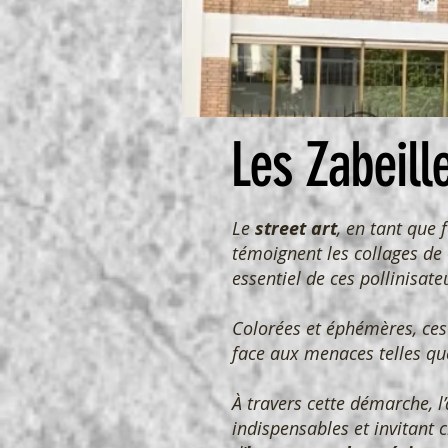
Les Zabeill
Le
street art
, en tant que 
témoignent les collages de 
essentiel de ces pollinisat
Colorées et éphémères, ces
face aux menaces telles qu
À travers cette démarche, 
indispensables et invitant 