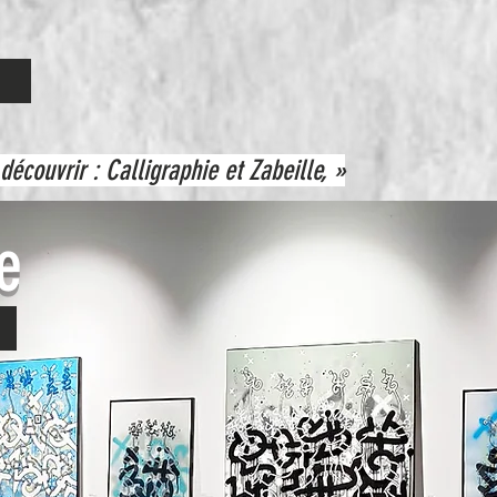
écouvrir : Calligraphie et Zabeille, »
e