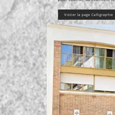
Visiter la page Calligraphie