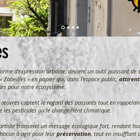
es
forme d’expression urbaine, devient un outil puissant de
« Zabeilles » en papier qui, dans l’espace public,
attirent
eurs pour notre écosystème.
 œuvres captent le regard des passants tout en rappelan
e les pesticides ou le changement climatique.
l’artiste transmet un message écologique fort, rendant h
chacun à agir pour leur
préservation
, tout en insufflant