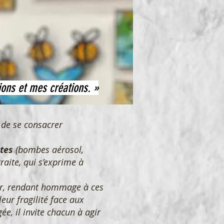
ions et mes créations. »
de se consacrer
tes
(bombes aérosol,
raite, qui s’exprime à
r, rendant hommage à ces
leur fragilité face aux
e, il invite chacun à agir