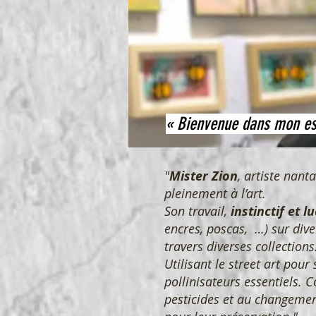
« Bienvenue dans mon espa
"
Mister Zion
, artiste nan
pleinement à l’art.
Son travail,
instinctif et l
encres, poscas, …) sur dive
travers diverses collections
Utilisant le street art pour 
pollinisateurs essentiels. C
pesticides et au changement