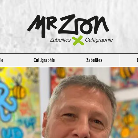
Zabeilles Calligraphie
ie
Calligraphie
Zabeilles