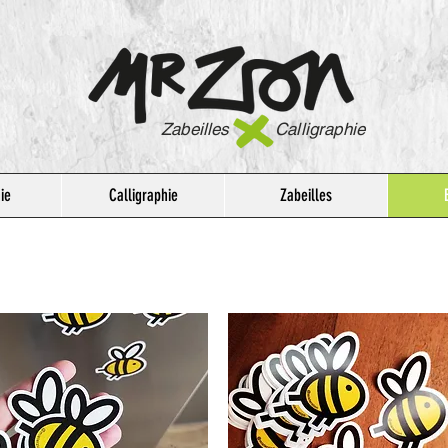
Zabeilles Calligraphie
ie
Calligraphie
Zabeilles