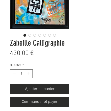
Zabeille Calligraphie
Prix
430,00 €
Quantité
*
Ajouter au panier
Commander et payer