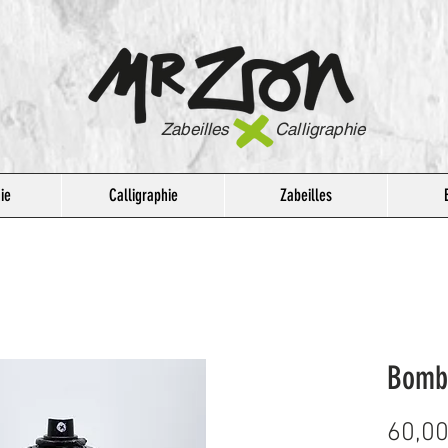
Zabeilles Calligraphie
ie
Calligraphie
Zabeilles
Bomb
60,00