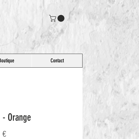
Boutique
Contact
 - Orange
Prix
 €